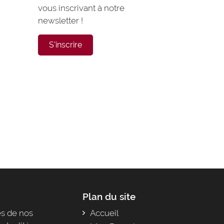
vous inscrivant à notre
newsletter !
S'inscrire
Plan du site
s de nos
Accueil