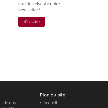
vous inscrivant à notre
newsletter !
S'inscrire
Plan du site
s de nos
Accueil