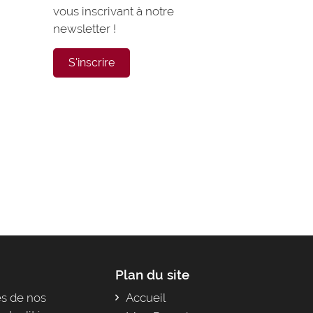
vous inscrivant à notre
newsletter !
S'inscrire
Plan du site
s de nos
Accueil